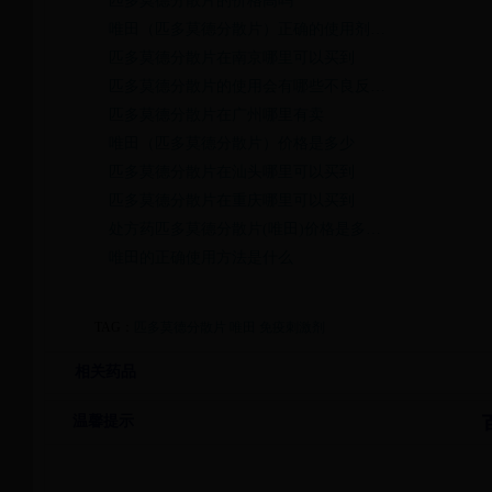
匹多莫德分散片的价格高吗
唯田（匹多莫德分散片）正确的使用剂…
匹多莫德分散片在南京哪里可以买到
匹多莫德分散片的使用会有哪些不良反…
匹多莫德分散片在广州哪里有卖
唯田（匹多莫德分散片）价格是多少
匹多莫德分散片在汕头哪里可以买到
匹多莫德分散片在重庆哪里可以买到
处方药匹多莫德分散片(唯田)价格是多…
唯田的正确使用方法是什么
TAG：
匹多莫德分散片
唯田
免疫刺激剂
相关药品
温馨提示