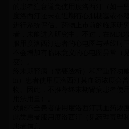
的患者注意避免使用度洛西汀（如一
度洛西汀还未在近期有心肌梗塞或不
进行系统评估。药物上市前的临床研
者，未能进入研究中。不过，在MDD安
服用度洛西汀患者的心电图与基线时
不会增加有临床意义的心电图异常（
变）。
终末期肾病（需要透析）和严重肾功能不全
in）患者使用度洛西汀其血药浓度会
物。因此，不推荐终末期肾病患者使
用法用量）。
功能不全患者使用度洛西汀其血药浓
此类患者服用度洛西汀（见药理毒理
患者信息