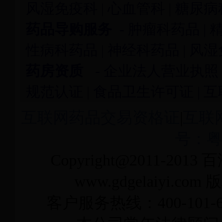
风湿免疫科
|
心血管科
|
糖尿病
药品导购服务
-
肿瘤科药品
|
性病科药品
|
神经科药品
|
风湿
药房资质
-
企业法人营业执照
规范认证
|
食品卫生许可证
|
互
互联网药品交易资格证
|
互联
号：粤I
Copyright@2011-2013
百
www.gdgelaiyi
客户服务热线：400-101-6