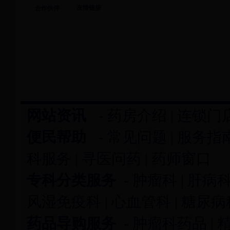
友情链接
合作伙伴
网站资讯
-
药房介绍
|
连锁门
便民帮助
-
常见问题
|
服务指
科服务
|
寻医问药
|
药师窗口
专科分类服务
-
肿瘤科
|
肝病
风湿免疫科
|
心血管科
|
糖尿病
药品导购服务
-
肿瘤科药品
|