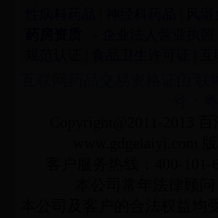
性病科药品
|
神经科药品
|
风湿
药房资质
-
企业法人营业执照
规范认证
|
食品卫生许可证
|
互
互联网药品交易资格证
|
互联
号：粤I
Copyright@2011-2013
百
www.gdgelaiyi
客户服务热线：400-101-6
本公司常年法律顾问
本公司及客户的合法权益均