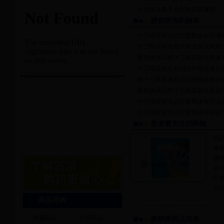
十六味马蔺子丸同类药有哪些
膀胱癌用药解答
十三味菥蓂丸治疗膀胱炎会有哪
十三味菥蓂丸给膀胱炎病人吃的
膀胱炎病人吃十三味菥蓂丸有效
十三味菥蓂丸的治疗作用是有什
吃十三味菥蓂丸治疗膀胱炎有什
膀胱炎病人吃十三味菥蓂丸有好
十三味菥蓂丸治疗膀胱炎有什么
十三味菥蓂丸治疗膀胱炎有好的
患者最关注的药物
药
通
规
会
疗
治
药品导购
肿瘤药品
肝病药品
膀胱癌药品目录