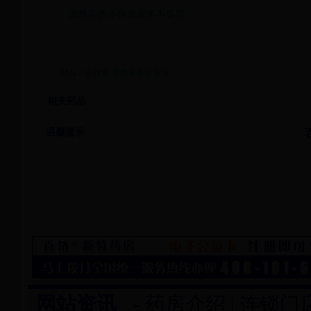
派格宾的不良反应多不多呢
TAG：
派格宾
派格宾不良反应
相关药品
温馨提示
网站资讯
-
药房介绍
|
连锁门