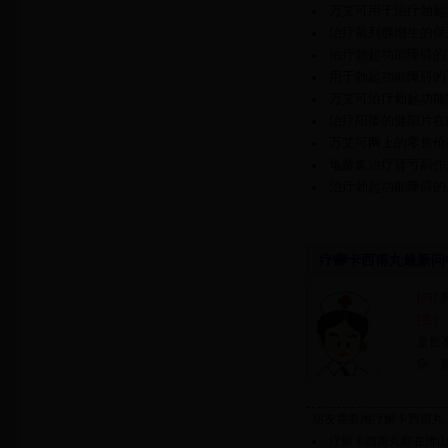
万艾可用于治疗勃起
治疗前列腺增生的保
治疗勃起功能障碍的
用于勃起功能障碍的
万艾可治疗勃起功能
治疗阳痿的健阳片在
万艾可网上的零售价
龟龄集治疗肾亏副作
治疗勃起功能障碍的
疗癣卡西甫丸最新问
[问]
[答]
是暂
病，
朋友需要用疗癣卡西甫丸
疗癣卡西甫丸能在佛