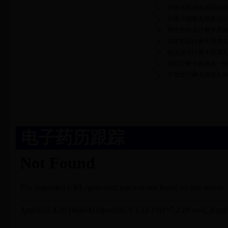
疗癣卡西甫丸起到的
疗癣卡西甫丸用多少
朋友想知道疗癣卡西
朋友想买疗癣卡西甫
听说这个疗癣卡西甫
想买疗癣卡西甫丸一
不知道疗癣卡西甫丸
电子药历跟踪