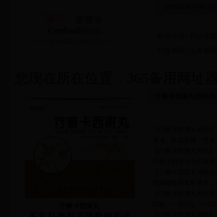
国内首家专科连锁药
药房介绍
|
药品专题
行业资讯
|
上市新药
您现在所在位置：
365备用网址
疗癣卡西甫丸说明书
【疗癣卡西甫丸成份】
黄连、欧菝葜根、芝麻
【疗癣卡西甫丸性状】
疗癣卡西甫丸为棕黄色
【疗癣卡西甫丸功能主
清除碱性异常粘液质，
【疗癣卡西甫丸用法用
口服。一次10g，一日
疗癣卡西甫丸
【疗癣卡西甫丸规格】