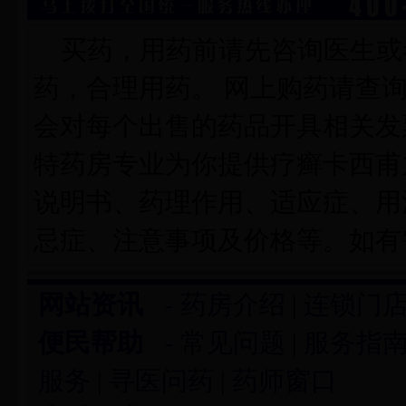
买药，用药前请先咨询医生或
药，合理用药。 网上购药请查
会对每个出售的药品开具相关发
特药房专业为你提供疗癣卡西甫
说明书、药理作用、适应症、用
忌症、注意事项及价格等。如有
网站资讯
-
药房介绍
|
连锁门
便民帮助
-
常见问题
|
服务指
服务
|
寻医问药
|
药师窗口