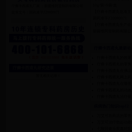
10g/袋×9袋/盒
疗癣卡西甫丸厂家 ：新疆维阿堂制药有限公司
【疗癣卡西甫丸批准文
批准文号：国药准字Z20080071
国药准字Z20080071
【疗癣卡西甫丸生产企
新疆维阿堂制药有限公
疗癣卡西甫丸最新动
疗癣卡西甫丸的效果
疗癣卡西甫丸的零售
疗癣卡西甫丸研究进展
疗癣卡西甫丸在佛山
暂无相关记录！
疗癣卡西甫丸网上药
疗癣卡西甫丸在哪里
疗癣卡西甫丸的功效
疗癣卡西甫丸治疗银
疾病热门知识top12
万艾可在药店的零售
万艾可治疗勃起功能
七鞭回春乐胶囊对阳